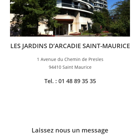
LES JARDINS D’ARCADIE SAINT-MAURICE
1 Avenue du Chemin de Presles
94410 Saint Maurice
Tel. : 01 48 89 35 35
Laissez nous un message