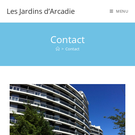
Les Jardins d’Arcadie
MENU
Contact
>
Contact